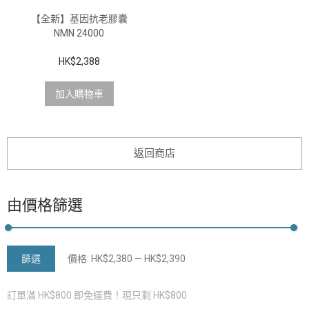
【全新】基因抗老膠囊
NMN 24000
HK$
2,388
加入購物車
返回商店
由價格篩選
篩選
價格:
HK$2,380
—
HK$2,390
訂單滿
HK$
800
即免運費！現只剩
HK$
800