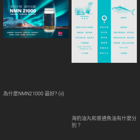
為什麼NMN21000 最好? (ii)
Read More »
海豹油丸和普通魚油有什麼分
別？
Read More »