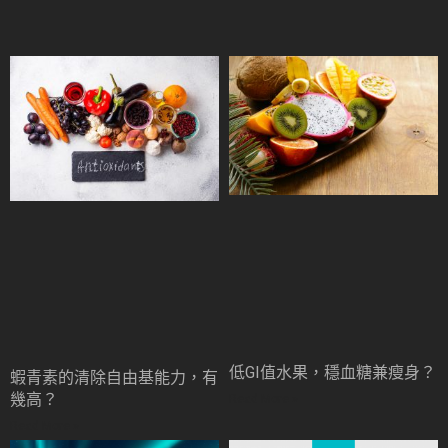
低GI值水果，穩血糖兼瘦身？
蝦青素的清除自由基能力，有
幾高？
Read More »
Read More »