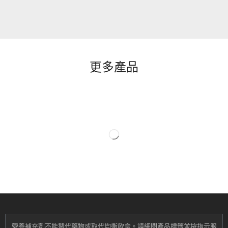
更多產品
營養補充劑不能替代藥物或取代均衡飲食。
請細閱產品標籤並按指示服