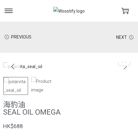
PREVIOUS
NEXT
海豹油
SEAL OIL OMEGA
HK$
688