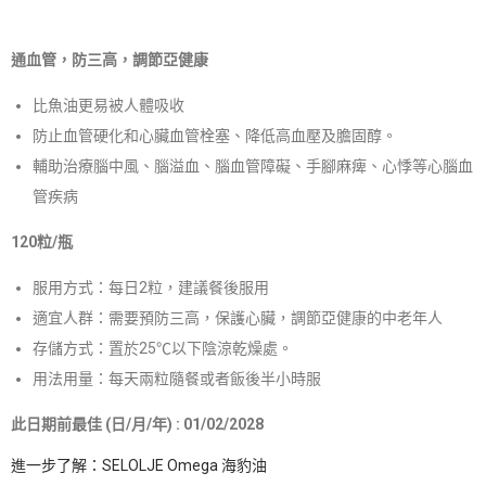
通血管，防三高，調節亞健康
比魚油更易被人體吸收
防止血管硬化和心臟血管栓塞、降低高血壓及膽固醇。
輔助治療腦中風、腦溢血、腦血管障礙、手腳麻痺、心悸等心腦血
管疾病
120粒/瓶
服用方式：每日2粒，建議餐後服用
適宜人群：需要預防三高，保護心臟，調節亞健康的中老年人
存儲方式：置於25℃以下陰涼乾燥處。
用法用量：每天兩粒隨餐或者飯後半小時服
此日期前最佳 (日/月/年) : 01/02/2028
進一步了解：SELOLJE Omega 海豹油