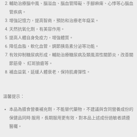
輔助治療腦中風、腦溢血、腦血管障礙、手腳麻痺、心悸等心腦血
管疾病。
增強記憶力，提高智商，預防和治療老年癡呆。
天然抗氧化劑，有美容作用。
提高人體自身免疫力，增強體質。
降低血脂，軟化血管，調節胰島素分泌等功能。
有效抑制糖尿病形成，輔助治療糖尿病及類風濕性關節炎，改善關
節筋骨、 紅斑狼瘡等。
補血益氣，延緩人體衰老，保持肌膚彈性。
溫馨提示：
本品為膳食營養補充劑，不能替代藥物，不建議與含同營養成份的
保健品同時 服用，長期服用更有效，對本品上述成份過敏者請遵
醫囑。