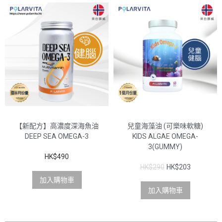
【新配方】高濃度深海魚油
兒童海藻油 (可樂味軟糖)
DEEP SEA OMEGA-3
KIDS ALGAE OMEGA-
3(GUMMY)
HK$
490
HK$
290
HK$
203
加入購物車
加入購物車