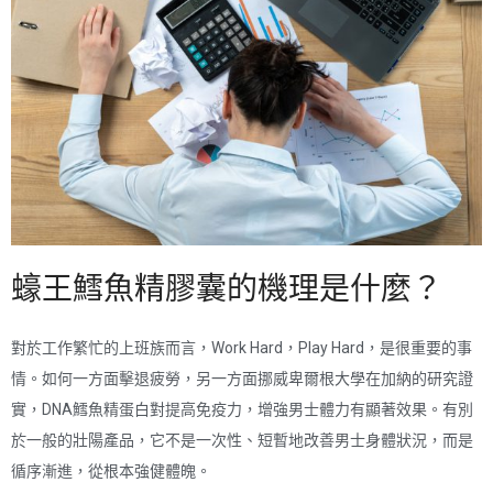
蠔王鱈魚精膠囊的機理是什麼？
對於工作繁忙的上班族而言，Work Hard，Play Hard，是很重要的事
情。如何一方面擊退疲勞，另一方面挪威卑爾根大學在加納的研究證
實，DNA鱈魚精蛋白對提高免疫力，增強男士體力有顯著效果。有別
於一般的壯陽產品，它不是一次性、短暫地改善男士身體狀況，而是
循序漸進，從根本強健體魄。