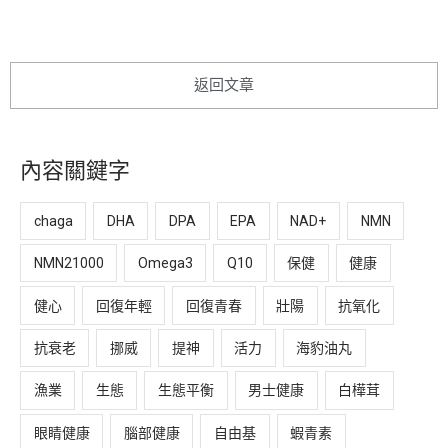
返回文章
內容關鍵字
chaga
DHA
DPA
EPA
NAD+
NMN
NMN21000
Omega3
Q10
保健
健康
健心
回復年輕
回復青春
壯陽
抗氧化
抗衰老
挪威
提神
活力
海豹油丸
漁業
生態
生態平衡
男士健康
白樺茸
眼睛健康
腦部健康
自由基
蝦青素