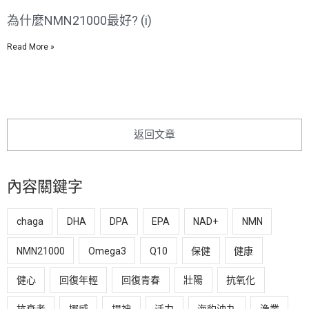
為什麼NMN21000最好? (i)
Read More »
返回文章
內容關鍵字
chaga
DHA
DPA
EPA
NAD+
NMN
NMN21000
Omega3
Q10
保健
健康
健心
回復年輕
回復青春
壯陽
抗氧化