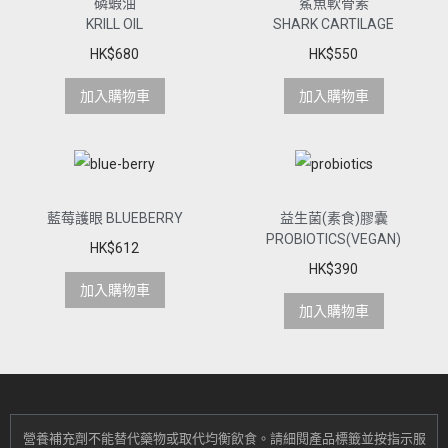
磷蝦油
鯊魚軟骨素
KRILL OIL
SHARK CARTILAGE
HK$
680
HK$
550
加入購物車
加入購物車
藍莓護眼 BLUEBERRY
益生菌(素食)膠囊
PROBIOTICS(VEGAN)
HK$
612
HK$
390
加入購物車
加入購物車
營養補充劑不能替代藥物或取代均衡飲食。
請細閱產品標籤並按指示服