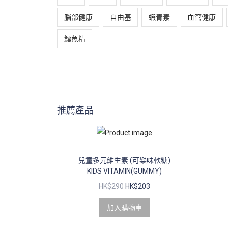
腦部健康
自由基
蝦青素
血管健康
鱈魚精
推薦產品
兒童多元維生素 (可樂味軟糖)
KIDS VITAMIN(GUMMY)
HK$
290
HK$
203
加入購物車