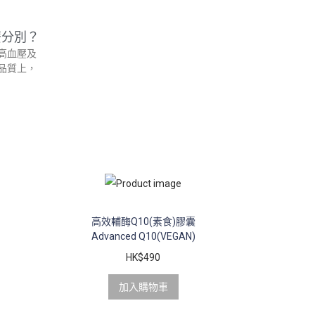
麼分別？
高血壓及
品質上，
高效輔酶Q10(素食)膠囊
Advanced Q10(VEGAN)
HK$
490
加入購物車