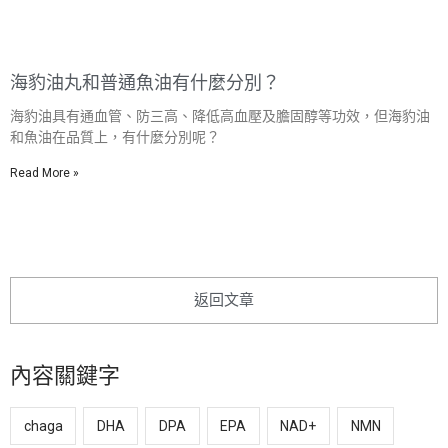
海豹油丸和普通魚油有什麼分別？
海豹油具有通血管、防三高、降低高血壓及膽固醇等功效，但海豹油
和魚油在品質上，有什麼分別呢？
Read More »
返回文章
內容關鍵字
chaga
DHA
DPA
EPA
NAD+
NMN