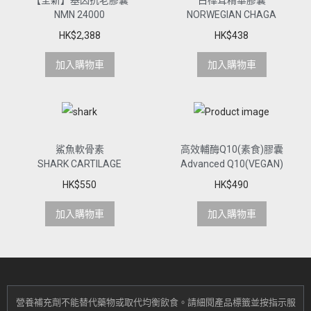
NMN 24000
NORWEGIAN CHAGA
HK$
2,388
HK$
438
加入購物車
加入購物車
鯊魚軟骨素
高效輔酶Q10(素食)膠囊
SHARK CARTILAGE
Advanced Q10(VEGAN)
HK$
550
HK$
490
加入購物車
加入購物車
營養補充劑不能替代藥物或取代均衡飲食。
請細閱產品標籤並按指示服